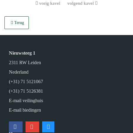
vorig kavel
volgend kavel
Terug
Nieuwsteeg 1
2311 RW Leiden
Nederland
(+31) 71 5121067
(+31) 71 5126381
E-mail veilinghuis
E-mail biedingen